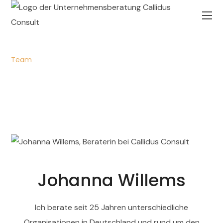
Team
Johanna Willems
Ich berate seit 25 Jahren unterschiedliche
Organisationen in Deutschland und rund um den