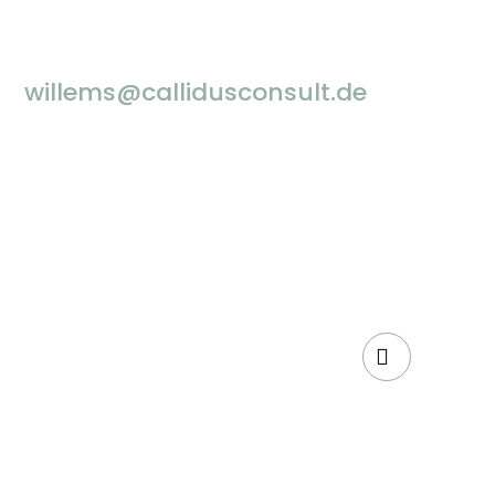
willems@callidusconsult.de
before