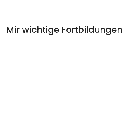
Mir wichtige Fortbildungen